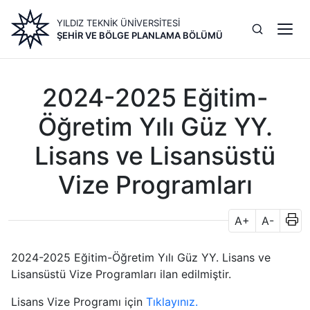
Ana
YILDIZ TEKNİK ÜNİVERSİTESİ
içeriğe
ŞEHIR VE BÖLGE PLANLAMA BÖLÜMÜ
atla
2024-2025 Eğitim-
Öğretim Yılı Güz YY.
Lisans ve Lisansüstü
Vize Programları
A+
A-
2024-2025 Eğitim-Öğretim Yılı Güz YY. Lisans ve
Lisansüstü Vize Programları ilan edilmiştir.
Lisans Vize Programı için
Tıklayınız.