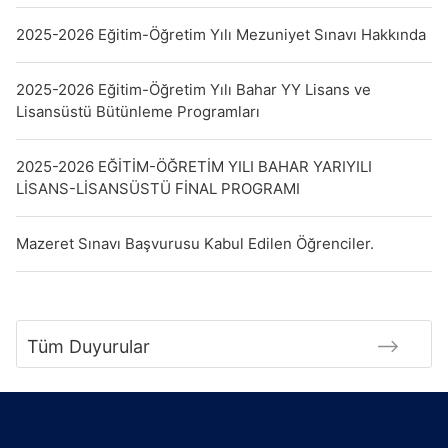
2025-2026 Eğitim-Öğretim Yılı Mezuniyet Sınavı Hakkında
2025-2026 Eğitim-Öğretim Yılı Bahar YY Lisans ve
Lisansüstü Bütünleme Programları
2025-2026 EĞİTİM-ÖĞRETİM YILI BAHAR YARIYILI
LİSANS-LİSANSÜSTÜ FİNAL PROGRAMI
Mazeret Sınavı Başvurusu Kabul Edilen Öğrenciler.
Tüm Duyurular