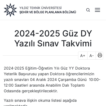
Ana
YILDIZ TEKNİK ÜNİVERSİTESİ
içeriğe
ŞEHIR VE BÖLGE PLANLAMA BÖLÜMÜ
atla
2024-2025 Güz DY
Yazılı Sınav Takvimi
A+
A-
2024-2025 Eğitim-Öğretim Yılı Güz YY Doktora
Yeterlik Başvurusu yapan Doktora öğrencilerimizin
yazılı sınavları 04 Aralık 2024 Çarşamba Günü 10:00-
12:00 Saatleri arasında Anabilim Dalı Toplantı
Odasında gerçekleştirilecektir.
Yazılı sınava ilişkin okuma listesi aşağıda