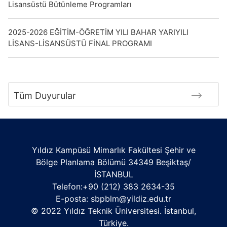
Lisansüstü Bütünleme Programları
2025-2026 EĞİTİM-ÖĞRETİM YILI BAHAR YARIYILI
LİSANS-LİSANSÜSTÜ FİNAL PROGRAMI
Tüm Duyurular
Yıldız Kampüsü Mimarlık Fakültesi Şehir ve
Bölge Planlama Bölümü 34349 Beşiktaş/
İSTANBUL
Telefon:+90 (212) 383 2634-35
E-posta:
sbpblm@yildiz.edu.tr
© 2022 Yıldız Teknik Üniversitesi. İstanbul,
Türkiye.