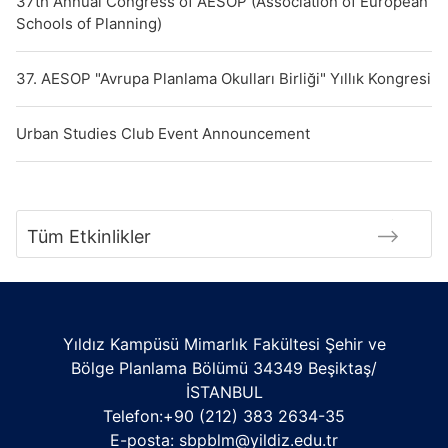
37th Annual Congress of AESOP (Association of European
Schools of Planning)
37. AESOP "Avrupa Planlama Okulları Birliği" Yıllık Kongresi
Urban Studies Club Event Announcement
Tüm Etkinlikler
Yıldız Kampüsü Mimarlık Fakültesi Şehir ve
Bölge Planlama Bölümü 34349 Beşiktaş/
İSTANBUL
Telefon:+90 (212) 383 2634-35
E-posta:
sbpblm@yildiz.edu.tr