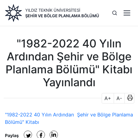
Ana
YILDIZ TEKNİK ÜNİVERSİTESİ
içeriğe
ŞEHIR VE BÖLGE PLANLAMA BÖLÜMÜ
atla
"1982-2022 40 Yılın
Ardından Şehir ve Bölge
Planlama Bölümü" Kitabı
Yayınlandı
A+
A-
"1982-2022 40 Yılın Ardından Şehir ve Bölge Planlama
Bölümü" Kitabı
Paylaş