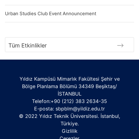
Urban Studies Club Event Announcement
Tüm Etkinlikler
Yıldız Kampüsü Mimarlık Fakültesi Şehir ve
Bölge Planlama Bölümü 34349 Beşiktaş/
İSTANBUL
Telefon:+90 (212) 383 2634-35
E-posta:
sbpblm@yildiz.edu.tr
© 2022 Yıldız Teknik Üniversitesi. İstanbul,
Türkiye.
Gizlilik
Çerezler