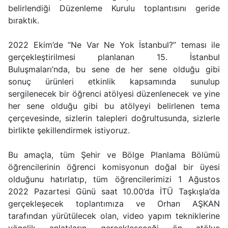
belirlendiği Düzenleme Kurulu toplantısını geride
bıraktık.
2022 Ekim’de “Ne Var Ne Yok İstanbul?” teması ile
gerçekleştirilmesi planlanan 15. İstanbul
Buluşmaları’nda, bu sene de her sene olduğu gibi
sonuç ürünleri etkinlik kapsamında sunulup
sergilenecek bir öğrenci atölyesi düzenlenecek ve yine
her sene olduğu gibi bu atölyeyi belirlenen tema
çerçevesinde, sizlerin talepleri doğrultusunda, sizlerle
birlikte şekillendirmek istiyoruz.
Bu amaçla, tüm Şehir ve Bölge Planlama Bölümü
öğrencilerinin öğrenci komisyonun doğal bir üyesi
olduğunu hatırlatıp, tüm öğrencilerimizi 1 Ağustos
2022 Pazartesi Günü saat 10.00’da İTÜ Taşkışla’da
gerçekleşecek toplantımıza ve Orhan AŞKAN
tarafından yürütülecek olan, video yapım tekniklerine