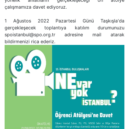
yönelik anlatıların gerçekleşeceği ön atölye
çalışmamıza davet ediyoruz.
1 Ağustos 2022 Pazartesi Günü Taşkışla'da
gerçekleşecek toplantıya katılım durumunuzu
spoistanbul@spo.org.tr adresine mail atarak
bildirmenizi rica ederiz.