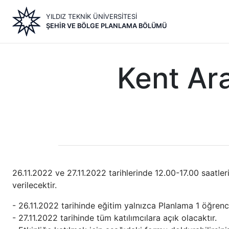
Ana
YILDIZ TEKNİK ÜNİVERSİTESİ
içeriğe
ŞEHIR VE BÖLGE PLANLAMA BÖLÜMÜ
atla
Kent Ara
26.11.2022 ve 27.11.2022 tarihlerinde 12.00-17.00 saatle
verilecektir.
- 26.11.2022 tarihinde eğitim yalnızca Planlama 1 öğrenci
- 27.11.2022 tarihinde tüm katılımcılara açık olacaktır.