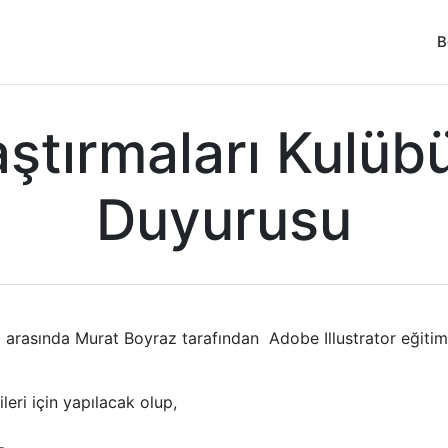
B
ştırmaları Kulübü
Duyurusu
ri arasında Murat Boyraz tarafından Adobe Illustrator eğitim
leri için yapılacak olup,