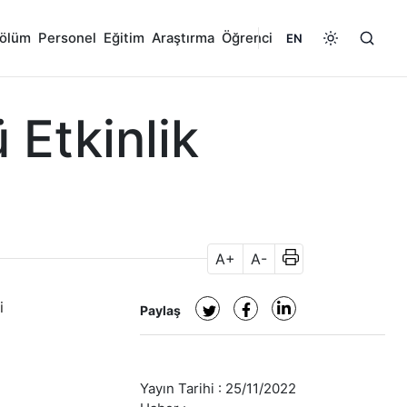
ölüm
Personel
Eğitim
Araştırma
Öğrenci
EN
 Etkinlik
A+
A-
i
Paylaş
Yayın Tarihi :
25/11/2022